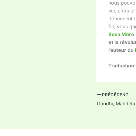
nous pouvons
vie, alors 
détiennent l
fin, vous g
Rosa Moro
et la révolu
l’auteur du
Traduction
PRÉCÉDENT