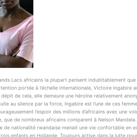
nds Lacs africains la plupart pensent indubitablement que s
ttention portée à l’échelle internationale, Victoire Ingabire a
n dépit de cela, elle demeure une héroïne relativement ano
ite au silence par la force, Ingabire est l’une de ces femm
ourageusement l’espoir des millions d’africains avec une vol
, que de nombreux africains comparent à Nelson Mandela.
 de nationalité rwandaise menait une vie confortable en e
trois enfants en Hollande. Toujours active dans la lutte pour