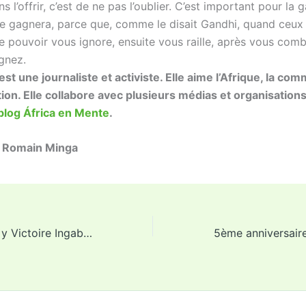
 l’offrir, c’est de ne pas l’oublier. C’est important pour la 
elle gagnera, parce que, comme le disait Gandhi, quand ceux
e pouvoir vous ignore, ensuite vous raille, après vous comba
agnez.
est une journaliste et activiste. Elle aime l’Afrique, la co
tion. Elle collabore avec plusieurs médias et organisations
blog África en Mente
.
: Romain Minga
Gandhi, Mandela y Victoire Ingabire: el ejemplo de una mujer africana