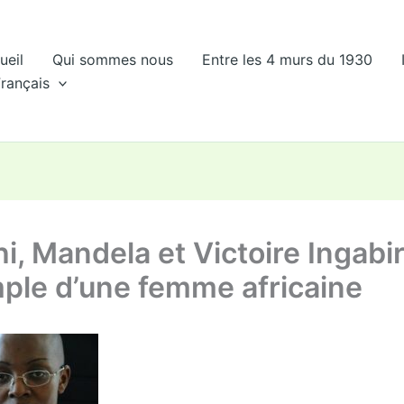
ueil
Qui sommes nous
Entre les 4 murs du 1930
rançais
i, Mandela et Victoire Ingabir
mple d’une femme africaine