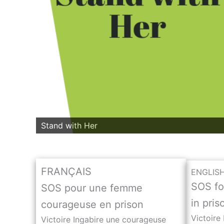
Stand with Her
FRANÇAIS
ENGLIS
SOS fo
SOS pour une femme
in pris
courageuse en prison
Victoire
Victoire Ingabire une courageuse