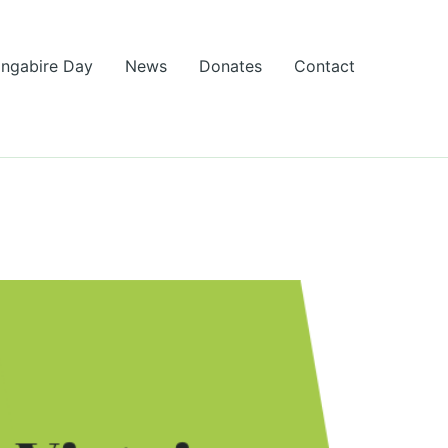
Ingabire Day
News
Donates
Contact