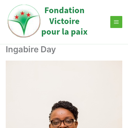
Aller
au
contenu
Ingabire Day